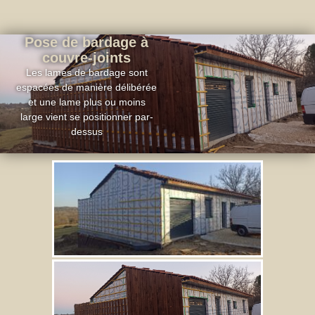
Pose de bardage à
couvre-joints
Les lames de bardage sont
espacées de manière délibérée
et une lame plus ou moins
large vient se positionner par-
dessus