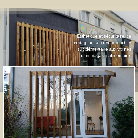
Esthétique et sécuritaire, ce
bardage ajoute une protection
supplémentaire aux vitrines
d’un magasin alimentaire.
Marsac sur l’Isle