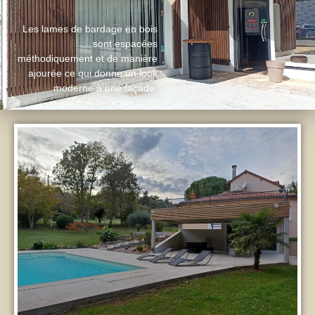
Les lames de bardage en bois
sont espacées
méthodiquement et de manière
ajourée ce qui donne un look
moderne à une façade.