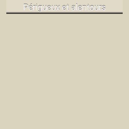
Périgueux et alentours