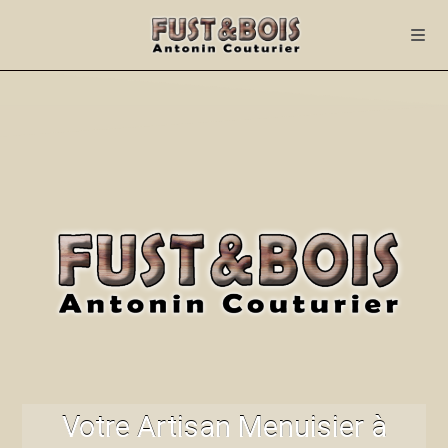
Votre Artisan Menuisier à